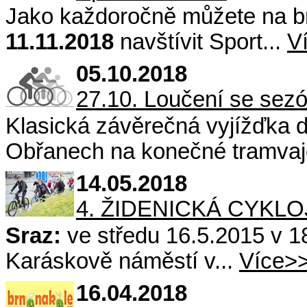
Jako každoročně můžete na b
11.11.2018
navštívit Sport...
V
05.10.2018
27.10. Loučení se sez
Klasická závěrečná vyjížďka 
Obřanech na konečné tramvaje
14.05.2018
4. ŽIDENICKÁ CYKLO
Sraz:
ve středu 16.5.2015 v 1
Karáskově náměstí v...
Více>
16.04.2018